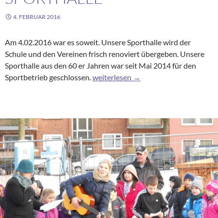
4. FEBRUAR 2016
Am 4.02.2016 war es soweit. Unsere Sporthalle wird der
Schule und den Vereinen frisch renoviert übergeben. Unsere
Sporthalle aus den 60 er Jahren war seit Mai 2014 für den
Wiedereröffnung der Sporthalle
Sportbetrieb geschlossen.
weiterlesen
→