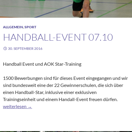
ALLGEMEIN
,
SPORT
HANDBALL-EVENT 07.10
30. SEPTEMBER 2016
Handball Event und AOK Star-Training
1500 Bewerbungen sind für dieses Event eingegangen und wir
sind bundesweit eine der 22 Gewinnerschulen, die sich über
einen Handball-Star, inklusive einer exklusiven
Trainingseinheit und einem Handall-Event freuen dürfen.
Handball-Event 07.10
weiterlesen
→