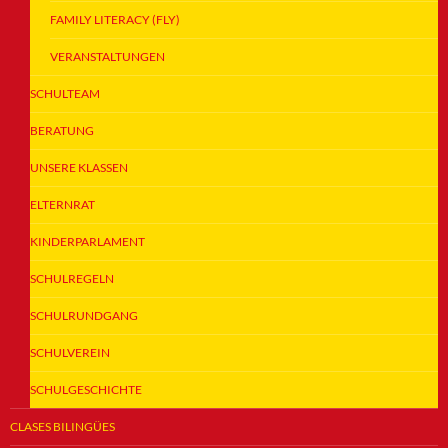
FAMILY LITERACY (FLY)
VERANSTALTUNGEN
SCHULTEAM
BERATUNG
UNSERE KLASSEN
ELTERNRAT
KINDERPARLAMENT
SCHULREGELN
SCHULRUNDGANG
SCHULVEREIN
SCHULGESCHICHTE
CLASES BILINGÜES