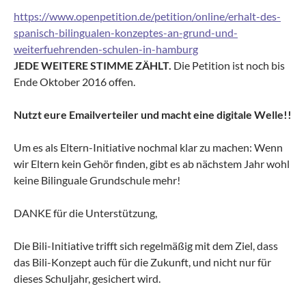
https://www.openpetition.de/petition/online/erhalt-des-
spanisch-bilingualen-konzeptes-an-grund-und-
weiterfuehrenden-schulen-in-hamburg
JEDE WEITERE STIMME ZÄHLT.
Die Petition ist noch bis
Ende Oktober 2016 offen.
Nutzt eure Emailverteiler und macht eine digitale Welle!!
Um es als Eltern-Initiative nochmal klar zu machen: Wenn
wir Eltern kein Gehör finden, gibt es ab nächstem Jahr wohl
keine Bilinguale Grundschule mehr!
DANKE für die Unterstützung,
Die Bili-Initiative trifft sich regelmäßig mit dem Ziel, dass
das Bili-Konzept auch für die Zukunft, und nicht nur für
dieses Schuljahr, gesichert wird.