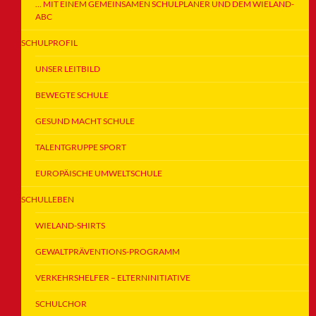
… MIT EINEM GEMEINSAMEN SCHULPLANER UND DEM WIELAND-
ABC
SCHULPROFIL
UNSER LEITBILD
BEWEGTE SCHULE
GESUND MACHT SCHULE
TALENTGRUPPE SPORT
EUROPÄISCHE UMWELTSCHULE
SCHULLEBEN
WIELAND-SHIRTS
GEWALTPRÄVENTIONS-PROGRAMM
VERKEHRSHELFER – ELTERNINITIATIVE
SCHULCHOR