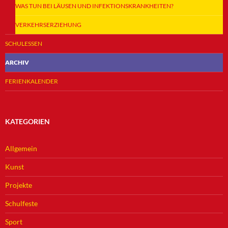
WAS TUN BEI LÄUSEN UND INFEKTIONSKRANKHEITEN?
VERKEHRSERZIEHUNG
SCHULESSEN
ARCHIV
FERIENKALENDER
KATEGORIEN
Allgemein
Kunst
Projekte
Schulfeste
Sport