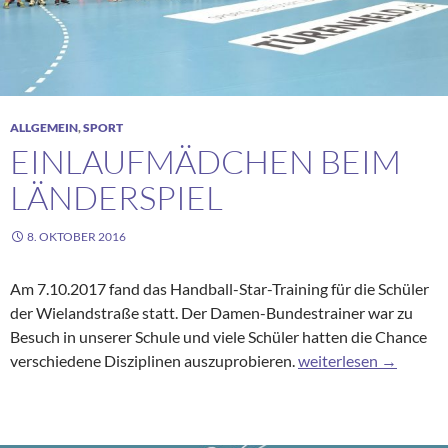
ALLGEMEIN
,
SPORT
EINLAUFMÄDCHEN BEIM
LÄNDERSPIEL
8. OKTOBER 2016
Am 7.10.2017 fand das Handball-Star-Training für die Schüler
der Wielandstraße statt. Der Damen-Bundestrainer war zu
Besuch in unserer Schule und viele Schüler hatten die Chance
Einlaufmädchen beim 
verschiedene Disziplinen auszuprobieren.
weiterlesen
→