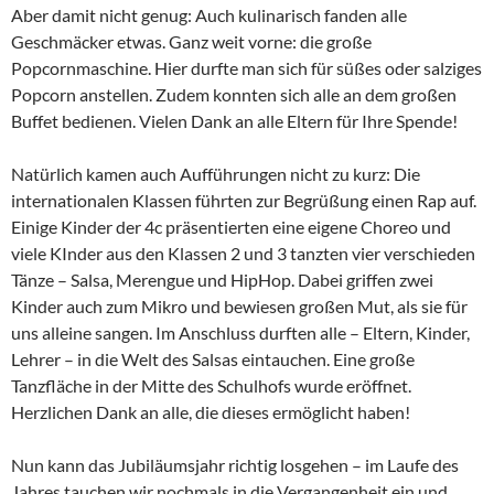
Aber damit nicht genug: Auch kulinarisch fanden alle
Geschmäcker etwas. Ganz weit vorne: die große
Popcornmaschine. Hier durfte man sich für süßes oder salziges
Popcorn anstellen. Zudem konnten sich alle an dem großen
Buffet bedienen. Vielen Dank an alle Eltern für Ihre Spende!
Natürlich kamen auch Aufführungen nicht zu kurz: Die
internationalen Klassen führten zur Begrüßung einen Rap auf.
Einige Kinder der 4c präsentierten eine eigene Choreo und
viele KInder aus den Klassen 2 und 3 tanzten vier verschieden
Tänze – Salsa, Merengue und HipHop. Dabei griffen zwei
Kinder auch zum Mikro und bewiesen großen Mut, als sie für
uns alleine sangen. Im Anschluss durften alle – Eltern, Kinder,
Lehrer – in die Welt des Salsas eintauchen. Eine große
Tanzfläche in der Mitte des Schulhofs wurde eröffnet.
Herzlichen Dank an alle, die dieses ermöglicht haben!
Nun kann das Jubiläumsjahr richtig losgehen – im Laufe des
Jahres tauchen wir nochmals in die Vergangenheit ein und