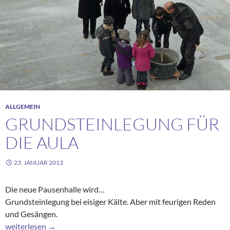
ALLGEMEIN
GRUNDSTEINLEGUNG FÜR
DIE AULA
23. JANUAR 2013
Die neue Pausenhalle wird…
Grundsteinlegung bei eisiger Kälte. Aber mit feurigen Reden
und Gesängen.
Grundsteinlegung für die Aula
weiterlesen
→