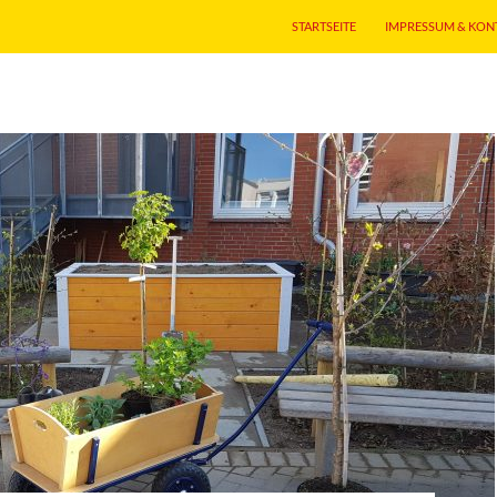
STARTSEITE
IMPRESSUM & KON