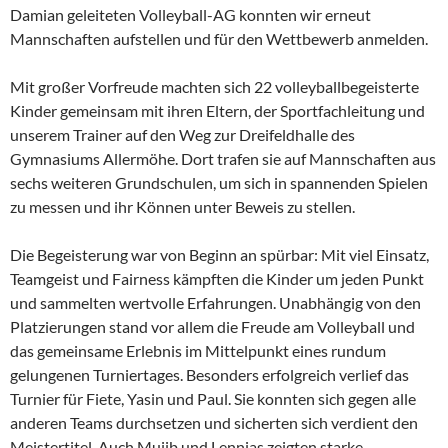
Damian geleiteten Volleyball-AG konnten wir erneut
Mannschaften aufstellen und für den Wettbewerb anmelden.
Mit großer Vorfreude machten sich 22 volleyballbegeisterte
Kinder gemeinsam mit ihren Eltern, der Sportfachleitung und
unserem Trainer auf den Weg zur Dreifeldhalle des
Gymnasiums Allermöhe. Dort trafen sie auf Mannschaften aus
sechs weiteren Grundschulen, um sich in spannenden Spielen
zu messen und ihr Können unter Beweis zu stellen.
Die Begeisterung war von Beginn an spürbar: Mit viel Einsatz,
Teamgeist und Fairness kämpften die Kinder um jeden Punkt
und sammelten wertvolle Erfahrungen. Unabhängig von den
Platzierungen stand vor allem die Freude am Volleyball und
das gemeinsame Erlebnis im Mittelpunkt eines rundum
gelungenen Turniertages. Besonders erfolgreich verlief das
Turnier für Fiete, Yasin und Paul. Sie konnten sich gegen alle
anderen Teams durchsetzen und sicherten sich verdient den
Meistertitel. Auch Mujib und Lennias zeigten starke