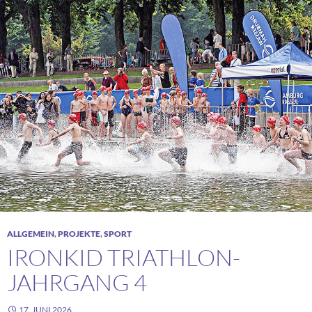
ALLGEMEIN
,
PROJEKTE
,
SPORT
IRONKID TRIATHLON-
JAHRGANG 4
17. JUNI 2026