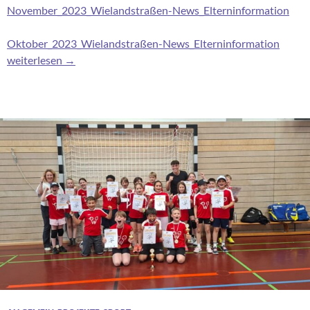
November_2023_Wielandstraßen-News_Elterninformation
Oktober_2023_Wielandstraßen-News_Elterninformation
Wieland-News aktuell
weiterlesen
→