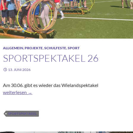
ALLGEMEIN
,
PROJEKTE
,
SCHULFESTE
,
SPORT
SPORTSPEKTAKEL 26
13. JUNI 2026
Am 30.06. gibt es wieder das Wielandspektakel
Sportspektakel 26
weiterlesen
→
SPORTSPEKTAKEL