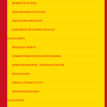
BEWEGTE SCHULE
GESUND MACHT SCHULE
TALENTGRUPPE SPORT
EUROPÄISCHE UMWELTSCHULE
SCHULLEBEN
WIELAND-SHIRTS
GEWALTPRÄVENTIONS-PROGRAMM
VERKEHRSHELFER – ELTERNINITIATIVE
SCHULCHOR
FAMILY LITERACY (FLY)
VERANSTALTUNGEN
SCHULTEAM