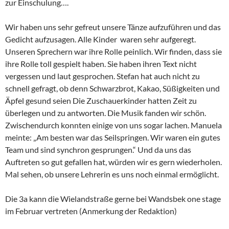
zur Einschulung….
Wir haben uns sehr gefreut unsere Tänze aufzuführen und das
Gedicht aufzusagen. Alle Kinder waren sehr aufgeregt.
Unseren Sprechern war ihre Rolle peinlich. Wir finden, dass sie
ihre Rolle toll gespielt haben. Sie haben ihren Text nicht
vergessen und laut gesprochen. Stefan hat auch nicht zu
schnell gefragt, ob denn Schwarzbrot, Kakao, Süßigkeiten und
Äpfel gesund seien Die Zuschauerkinder hatten Zeit zu
überlegen und zu antworten. Die Musik fanden wir schön.
Zwischendurch konnten einige von uns sogar lachen. Manuela
meinte: „Am besten war das Seilspringen. Wir waren ein gutes
Team und sind synchron gesprungen.“ Und da uns das
Auftreten so gut gefallen hat, würden wir es gern wiederholen.
Mal sehen, ob unsere Lehrerin es uns noch einmal ermöglicht.
Die 3a kann die Wielandstraße gerne bei Wandsbek one stage
im Februar vertreten (Anmerkung der Redaktion)