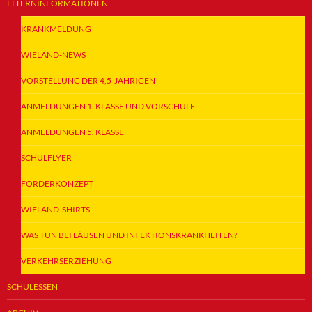
ELTERNINFORMATIONEN
KRANKMELDUNG
WIELAND-NEWS
VORSTELLUNG DER 4,5-JÄHRIGEN
ANMELDUNGEN 1. KLASSE UND VORSCHULE
ANMELDUNGEN 5. KLASSE
SCHULFLYER
FÖRDERKONZEPT
WIELAND-SHIRTS
WAS TUN BEI LÄUSEN UND INFEKTIONSKRANKHEITEN?
VERKEHRSERZIEHUNG
SCHULESSEN