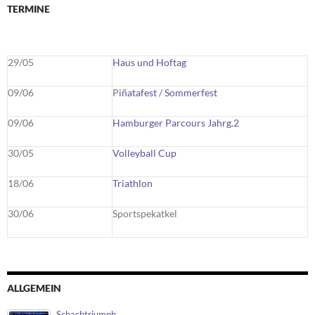
TERMINE
29/05
Haus und Hoftag
09/06
P
iñatafest / Sommerfest
09/06
Hamburger Parcours Jahrg.2
30/05
Volleyball Cup
18/06
Triathlon
30/06
Sportspekatkel
ALLGEMEIN
Schachtriumph