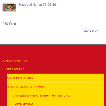
Haus und Hoftag 29. 05.26
RSS-Feed
Mehr lesen ...
SCHULINSPEKTION
UNSERE SCHULE
SO FINDEN SIE UNS
„SO LERNEN/ARBEITEN WIR“
… MIT DER 60-MINUTEN RHYTHMISIERUNG
… MIT HALTUNG