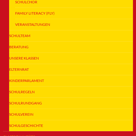
SCHULCHOR
FAMILY LITERACY (FLY)
VERANSTALTUNGEN
SCHULTEAM
BERATUNG
UNSERE KLASSEN
ELTERNRAT
KINDERPARLAMENT
SCHULREGELN
SCHULRUNDGANG
SCHULVEREIN
SCHULGESCHICHTE