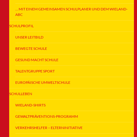
… MIT EINEM GEMEINSAMEN SCHULPLANER UND DEM WIELAND-
ABC
SCHULPROFIL
UNSER LEITBILD
BEWEGTE SCHULE
GESUND MACHT SCHULE
TALENTGRUPPE SPORT
EUROPÄISCHE UMWELTSCHULE
SCHULLEBEN
WIELAND-SHIRTS
GEWALTPRÄVENTIONS-PROGRAMM
VERKEHRSHELFER – ELTERNINITIATIVE