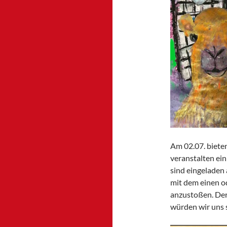
Am 02.07. bieten
veranstalten ein
sind eingeladen
mit dem einen o
anzustoßen. Der 
würden wir uns s