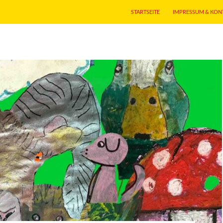
STARTSEITE
IMPRESSUM & KON