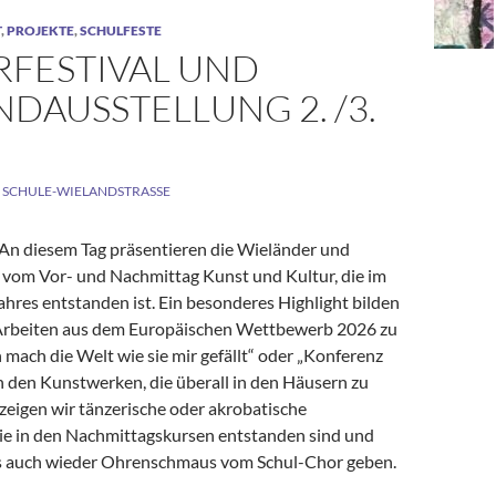
T
,
PROJEKTE
,
SCHULFESTE
RFESTIVAL UND
DAUSSTELLUNG 2. /3.
SCHULE-WIELANDSTRASSE
 An diesem Tag präsentieren die Wieländer und
vom Vor- und Nachmittag Kunst und Kultur, die im
ahres entstanden ist. Ein besonderes Highlight bilden
 Arbeiten aus dem Europäischen Wettbewerb 2026 zu
mach die Welt wie sie mir gefällt“ oder „Konferenz
n den Kunstwerken, die überall in den Häusern zu
zeigen wir tänzerische oder akrobatische
ie in den Nachmittagskursen entstanden sind und
es auch wieder Ohrenschmaus vom Schul-Chor geben.