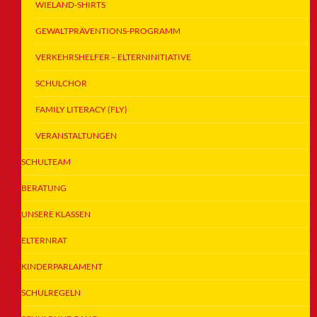
WIELAND-SHIRTS
GEWALTPRÄVENTIONS-PROGRAMM
VERKEHRSHELFER – ELTERNINITIATIVE
SCHULCHOR
FAMILY LITERACY (FLY)
VERANSTALTUNGEN
SCHULTEAM
BERATUNG
UNSERE KLASSEN
ELTERNRAT
KINDERPARLAMENT
SCHULREGELN