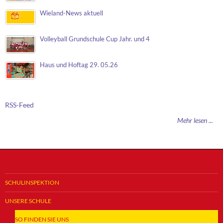
Wieland-News aktuell
Volleyball Grundschule Cup Jahr. und 4
Haus und Hoftag 29. 05.26
RSS-Feed
Mehr lesen ...
SCHULINSPEKTION
UNSERE SCHULE
SO FINDEN SIE UNS