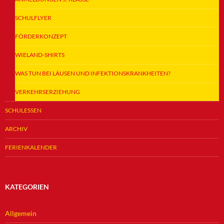
SCHULFLYER
FÖRDERKONZEPT
WIELAND-SHIRTS
WAS TUN BEI LÄUSEN UND INFEKTIONSKRANKHEITEN?
VERKEHRSERZIEHUNG
SCHULESSEN
ARCHIV
FERIENKALENDER
KATEGORIEN
Allgemein