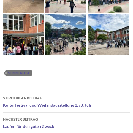
SOMMERFEST
Beitragsnavigation
VORHERIGER BEITRAG
Kulturfestival und Wielandausstellung 2. /3. Juli
NÄCHSTER BEITRAG
Laufen für den guten Zweck