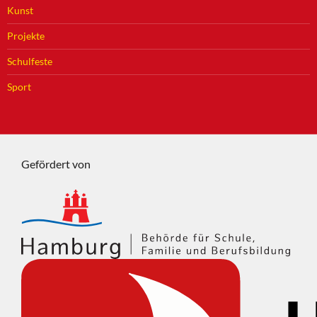
Kunst
Projekte
Schulfeste
Sport
Gefördert von