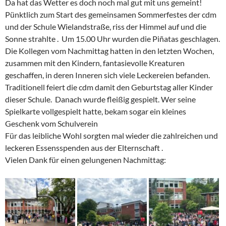
Da hat das Wetter es doch noch mal gut mit uns gemeint!
Pünktlich zum Start des gemeinsamen Sommerfestes der cdm
und der Schule Wielandstraße, riss der Himmel auf und die
Sonne strahlte . Um 15.00 Uhr wurden die Piñatas geschlagen.
Die Kollegen vom Nachmittag hatten in den letzten Wochen,
zusammen mit den Kindern, fantasievolle Kreaturen
geschaffen, in deren Inneren sich viele Leckereien befanden.
Traditionell feiert die cdm damit den Geburtstag aller Kinder
dieser Schule. Danach wurde fleißig gespielt. Wer seine
Spielkarte vollgespielt hatte, bekam sogar ein kleines
Geschenk vom Schulverein
Für das leibliche Wohl sorgten mal wieder die zahlreichen und
leckeren Essensspenden aus der Elternschaft .
Vielen Dank für einen gelungenen Nachmittag: