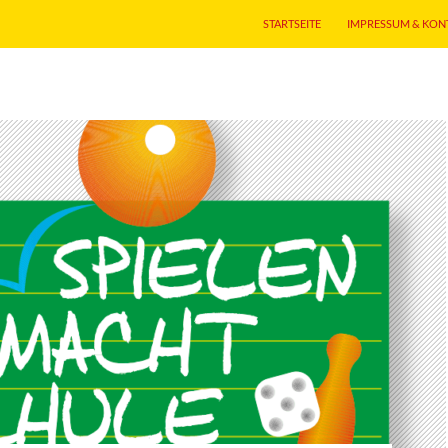
STARTSEITE
IMPRESSUM & KON