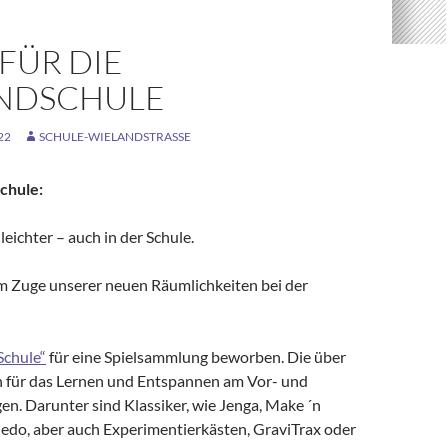
 FÜR DIE
NDSCHULE
22
SCHULE-WIELANDSTRASSE
chule:
 leichter – auch in der Schule.
m Zuge unserer neuen Räumlichkeiten bei der
Schule“
für eine Spielsammlung beworben. Die über
en für das Lernen und Entspannen am Vor- und
n. Darunter sind Klassiker, wie Jenga, Make ´n
uedo, aber auch Experimentierkästen, GraviTrax oder