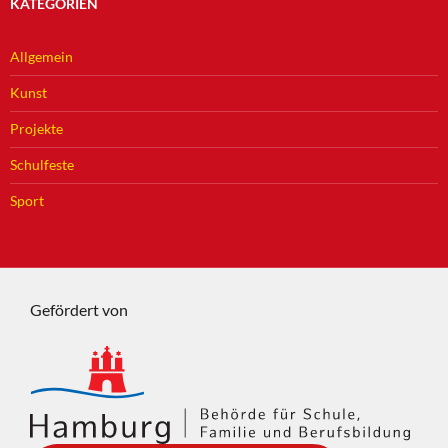
KATEGORIEN
Allgemein
Kunst
Projekte
Schulfeste
Sport
Gefördert von