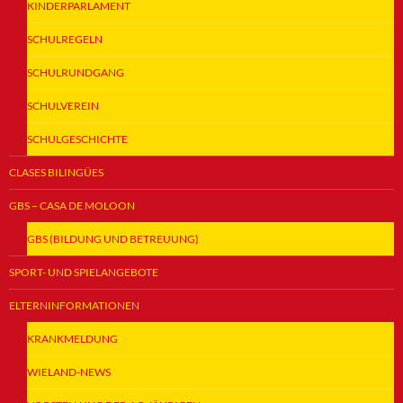
KINDERPARLAMENT
SCHULREGELN
SCHULRUNDGANG
SCHULVEREIN
SCHULGESCHICHTE
CLASES BILINGÜES
GBS – CASA DE MOLOON
GBS (BILDUNG UND BETREUUNG)
SPORT- UND SPIELANGEBOTE
ELTERNINFORMATIONEN
KRANKMELDUNG
WIELAND-NEWS