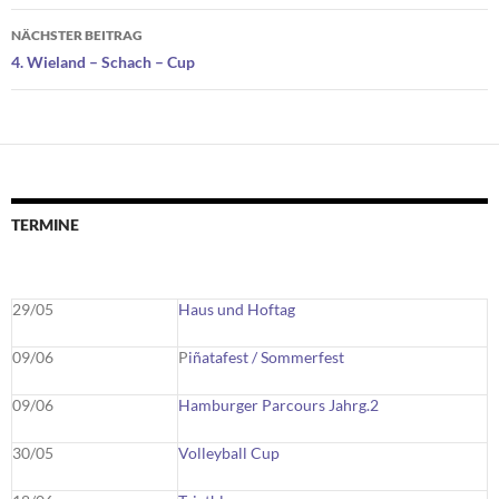
NÄCHSTER BEITRAG
4. Wieland – Schach – Cup
TERMINE
29/05
Haus und Hoftag
09/06
P
iñatafest / Sommerfest
09/06
Hamburger Parcours Jahrg.2
30/05
Volleyball Cup