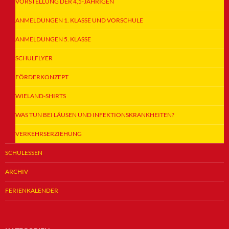
VORSTELLUNG DER 4,5-JÄHRIGEN
ANMELDUNGEN 1. KLASSE UND VORSCHULE
ANMELDUNGEN 5. KLASSE
SCHULFLYER
FÖRDERKONZEPT
WIELAND-SHIRTS
WAS TUN BEI LÄUSEN UND INFEKTIONSKRANKHEITEN?
VERKEHRSERZIEHUNG
SCHULESSEN
ARCHIV
FERIENKALENDER