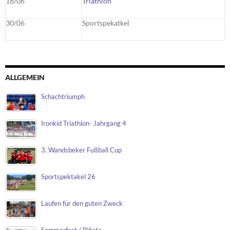
18/06
Triathlon
30/06
Sportspekatkel
ALLGEMEIN
Schachtriumph
Ironkid Triathlon- Jahrgang 4
3. Wandsbeker Fußball Cup
Sportspektakel 26
Laufen für den guten Zweck