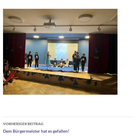
Beitragsnavigation
VORHERIGER BEITRAG
Dem Bürgermeister hat es gefallen!