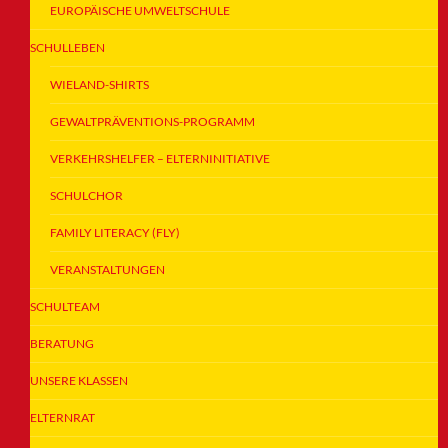
EUROPÄISCHE UMWELTSCHULE
SCHULLEBEN
WIELAND-SHIRTS
GEWALTPRÄVENTIONS-PROGRAMM
VERKEHRSHELFER – ELTERNINITIATIVE
SCHULCHOR
FAMILY LITERACY (FLY)
VERANSTALTUNGEN
SCHULTEAM
BERATUNG
UNSERE KLASSEN
ELTERNRAT