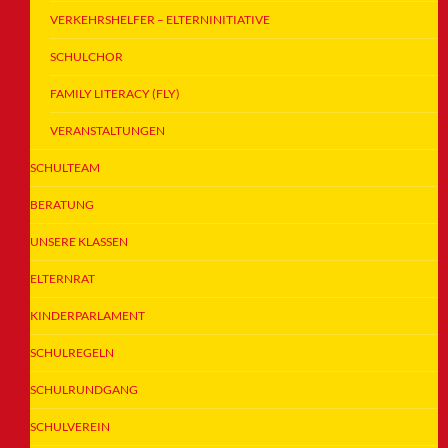
VERKEHRSHELFER – ELTERNINITIATIVE
SCHULCHOR
FAMILY LITERACY (FLY)
VERANSTALTUNGEN
SCHULTEAM
BERATUNG
UNSERE KLASSEN
ELTERNRAT
KINDERPARLAMENT
SCHULREGELN
SCHULRUNDGANG
SCHULVEREIN