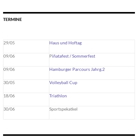
TERMINE
29/05
Haus und Hoftag
09/06
P
iñatafest / Sommerfest
09/06
Hamburger Parcours Jahrg.2
30/05
Volleyball Cup
18/06
Triathlon
30/06
Sportspekatkel