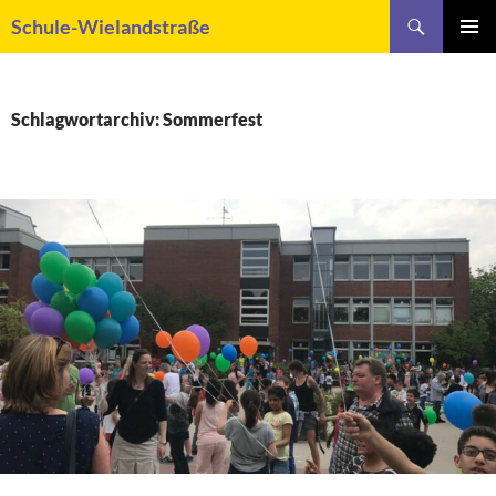
Zum
Suchen
Schule-Wielandstraße
Inhalt
PRIMÄR
springen
MENÜ
Schlagwortarchiv: Sommerfest