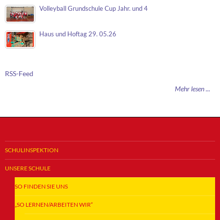
Volleyball Grundschule Cup Jahr. und 4
Haus und Hoftag 29. 05.26
RSS-Feed
Mehr lesen ...
SCHULINSPEKTION
UNSERE SCHULE
SO FINDEN SIE UNS
„SO LERNEN/ARBEITEN WIR“