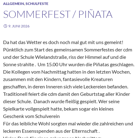
ALLGEMEIN
,
SCHULFESTE
SOMMERFEST / PIÑATA
9. JUNI 2026
Da hat das Wetter es doch noch mal gut mit uns gemeint!
Pünktlich zum Start des gemeinsamen Sommerfestes der cdm
und der Schule Wielandstraße, riss der Himmel auf und die
Sonne strahlte . Um 15.00 Uhr wurden die Piñatas geschlagen.
Die Kollegen vom Nachmittag hatten in den letzten Wochen,
zusammen mit den Kindern, fantasievolle Kreaturen
geschaffen, in deren Inneren sich viele Leckereien befanden.
Traditionell feiert die cdm damit den Geburtstag aller Kinder
dieser Schule. Danach wurde fleißig gespielt. Wer seine
Spielkarte vollgespielt hatte, bekam sogar ein kleines
Geschenk vom Schulverein
Für das leibliche Wohl sorgten mal wieder die zahlreichen und
leckeren Essensspenden aus der Elternschaft .