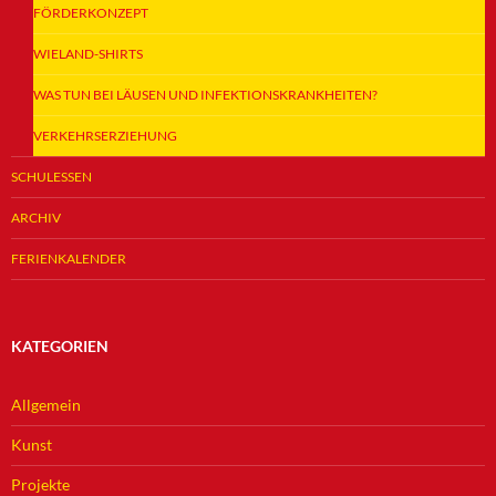
FÖRDERKONZEPT
WIELAND-SHIRTS
WAS TUN BEI LÄUSEN UND INFEKTIONSKRANKHEITEN?
VERKEHRSERZIEHUNG
SCHULESSEN
ARCHIV
FERIENKALENDER
KATEGORIEN
Allgemein
Kunst
Projekte