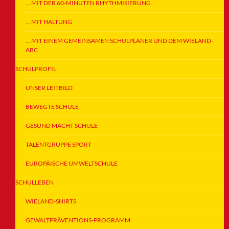
… MIT DER 60-MINUTEN RHYTHMISIERUNG
… MIT HALTUNG
… MIT EINEM GEMEINSAMEN SCHULPLANER UND DEM WIELAND-
ABC
SCHULPROFIL
UNSER LEITBILD
BEWEGTE SCHULE
GESUND MACHT SCHULE
TALENTGRUPPE SPORT
EUROPÄISCHE UMWELTSCHULE
SCHULLEBEN
WIELAND-SHIRTS
GEWALTPRÄVENTIONS-PROGRAMM