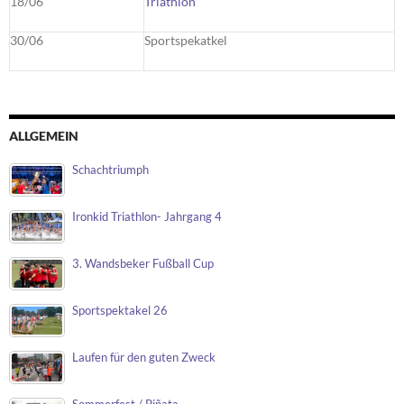
18/06
Triathlon
30/06
Sportspekatkel
ALLGEMEIN
Schachtriumph
Ironkid Triathlon- Jahrgang 4
3. Wandsbeker Fußball Cup
Sportspektakel 26
Laufen für den guten Zweck