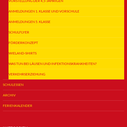
VORSTELLUNG DER 4,5-JÄHRIGEN
ANMELDUNGEN 1. KLASSE UND VORSCHULE
ANMELDUNGEN 5. KLASSE
SCHULFLYER
FÖRDERKONZEPT
WIELAND-SHIRTS
WAS TUN BEI LÄUSEN UND INFEKTIONSKRANKHEITEN?
VERKEHRSERZIEHUNG
SCHULESSEN
ARCHIV
FERIENKALENDER