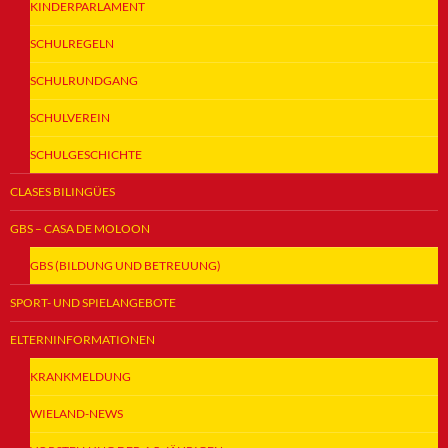
KINDERPARLAMENT
SCHULREGELN
SCHULRUNDGANG
SCHULVEREIN
SCHULGESCHICHTE
CLASES BILINGÜES
GBS – CASA DE MOLOON
GBS (BILDUNG UND BETREUUNG)
SPORT- UND SPIELANGEBOTE
ELTERNINFORMATIONEN
KRANKMELDUNG
WIELAND-NEWS