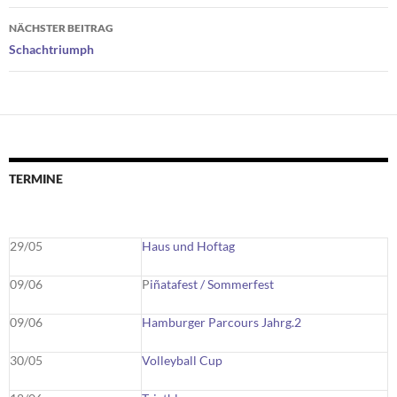
NÄCHSTER BEITRAG
Schachtriumph
TERMINE
29/05
Haus und Hoftag
09/06
P
iñatafest / Sommerfest
09/06
Hamburger Parcours Jahrg.2
30/05
Volleyball Cup