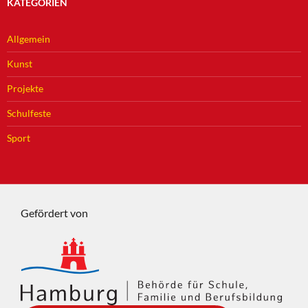
KATEGORIEN
Allgemein
Kunst
Projekte
Schulfeste
Sport
Gefördert von