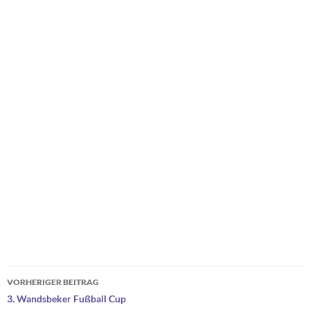
Beitragsnavigation
VORHERIGER BEITRAG
3. Wandsbeker Fußball Cup