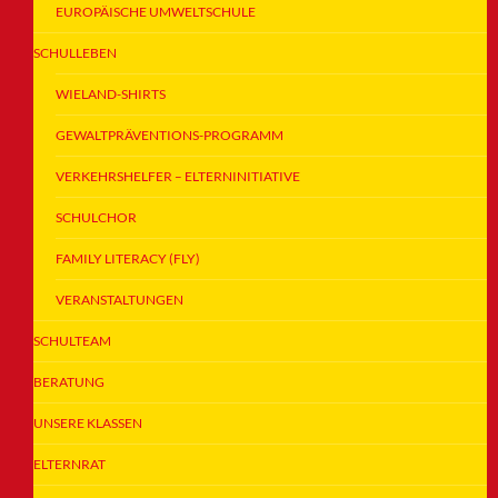
EUROPÄISCHE UMWELTSCHULE
SCHULLEBEN
WIELAND-SHIRTS
GEWALTPRÄVENTIONS-PROGRAMM
VERKEHRSHELFER – ELTERNINITIATIVE
SCHULCHOR
FAMILY LITERACY (FLY)
VERANSTALTUNGEN
SCHULTEAM
BERATUNG
UNSERE KLASSEN
ELTERNRAT